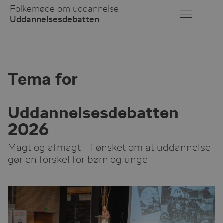
Skip
Folkemøde om uddannelse
to
Uddannelsesdebatten
Main
Content
Tema for
Uddannelsesdebatten
2026
Magt og afmagt – i ønsket om at uddannelse
gør en forskel for børn og unge