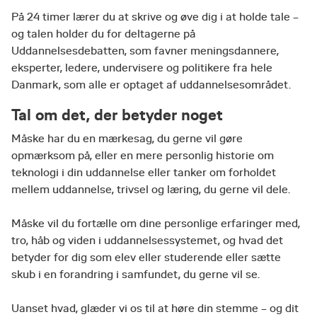
På 24 timer lærer du at skrive og øve dig i at holde tale –
og talen holder du for deltagerne på
Uddannelsesdebatten, som favner meningsdannere,
eksperter, ledere, undervisere og politikere fra hele
Danmark, som alle er optaget af uddannelsesområdet.
Tal om det, der betyder noget
Måske har du en mærkesag, du gerne vil gøre
opmærksom på, eller en mere personlig historie om
teknologi i din uddannelse eller tanker om forholdet
mellem uddannelse, trivsel og læring, du gerne vil dele.
Måske vil du fortælle om dine personlige erfaringer med,
tro, håb og viden i uddannelsessystemet, og hvad det
betyder for dig som elev eller studerende eller sætte
skub i en forandring i samfundet, du gerne vil se.
Uanset hvad, glæder vi os til at høre din stemme – og dit