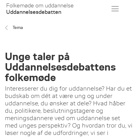
Skip
Folkemøde om uddannelse
to
Uddannelsesdebatten
Main
Content
Tema
Unge taler på
Uddannelsesdebattens
folkemøde
Interesserer du dig for uddannelse? Har du et
budskab om dét at være ung og under
uddannelse, du ønsker at dele? Hvad håber
du, politikere, beslutningstagere og
meningsdannere ved om uddannelse set
med unges perspektiv? Og hvordan tror du, vi
løser nogle af de udfordringer, vi ser i