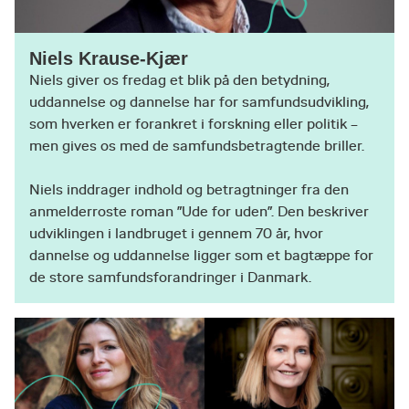
Niels Krause-Kjær
Niels giver os fredag et blik på den betydning,
uddannelse og dannelse har for samfundsudvikling,
som hverken er forankret i forskning eller politik –
men gives os med de samfundsbetragtende briller.
Niels inddrager indhold og betragtninger fra den
anmelderroste roman ”Ude for uden”. Den beskriver
udviklingen i landbruget i gennem 70 år, hvor
dannelse og uddannelse ligger som et bagtæppe for
de store samfundsforandringer i Danmark.