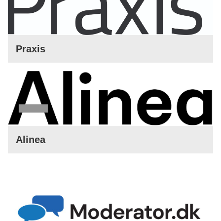
Praxis
Alinea