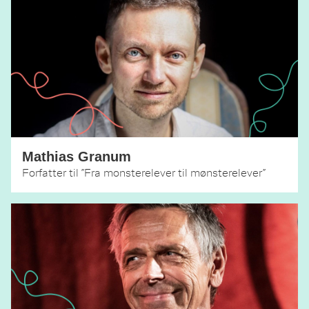
Mathias Granum
Forfatter til ”Fra monsterelever til mønsterelever”