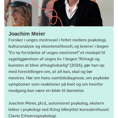
Joachim Meier
Forsker i unges mistrivsel i feltet mellem psykologi,
kulturanalyse og eksistensfilosofi, og leverer i bogen
”En ny forståelse af unges mistrivsel” et modspil til
sygeliggørelsen af unges liv. I bogen ”Afmagt og
kunsten at blive afmagtsduelig” (2026), gør han op
med forestillingen om, at alt kan, skal og bør
mestres. Hør om hans samtidsdiagnose, om psykiske
symptomer som reaktioner på livet og om hvorfor
modgang kan være en kilde til dannelse.
Joachim Meier, ph.d., autoriseret psykolog, ekstern
lektor i psykologi ved AUog tilknyttet konsulenthuset
Clavis Erhvervspsykologi.