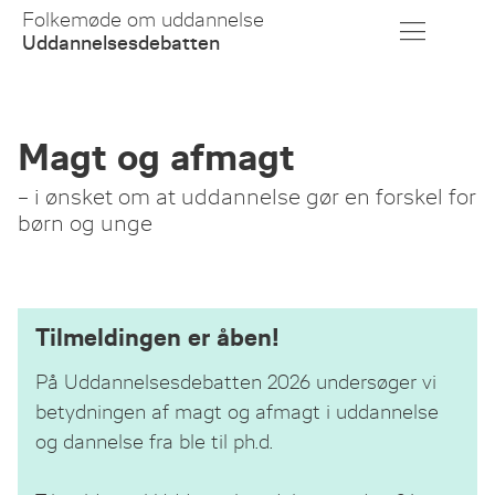
Skip
Folkemøde om uddannelse
to
Uddannelsesdebatten
Main
Content
Magt og afmagt
– i ønsket om at uddannelse gør en forskel for
børn og unge
Tilmeldingen er åben!
På Uddannelsesdebatten 2026 undersøger vi
betydningen af magt og afmagt i uddannelse
og dannelse fra ble til ph.d.