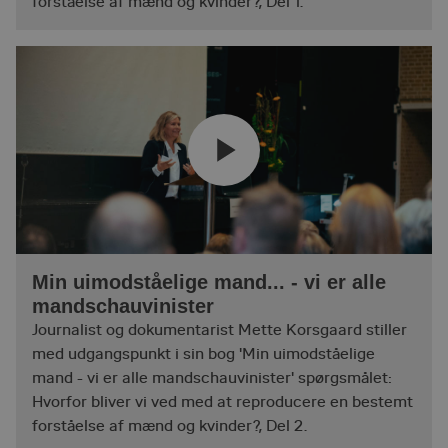
forståelse af mænd og kvinder?, Del 1.
Min uimodståelige mand... - vi er alle
mandschauvinister
Journalist og dokumentarist Mette Korsgaard stiller
med udgangspunkt i sin bog 'Min uimodståelige
mand - vi er alle mandschauvinister' spørgsmålet:
Hvorfor bliver vi ved med at reproducere en bestemt
forståelse af mænd og kvinder?, Del 2.