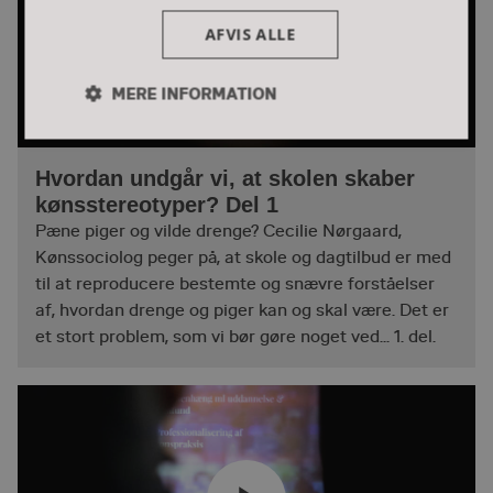
AFVIS ALLE
MERE INFORMATION
Nødvendige
Performance
Hvordan undgår vi, at skolen skaber
kønsstereotyper? Del 1
Marketing
Funktionelle
Pæne piger og vilde drenge? Cecilie Nørgaard,
Kønssociolog peger på, at skole og dagtilbud er med
til at reproducere bestemte og snævre forståelser
af, hvordan drenge og piger kan og skal være. Det er
Uklassificerede
et stort problem, som vi bør gøre noget ved... 1. del.
Nødvendige
Performance
Marketing